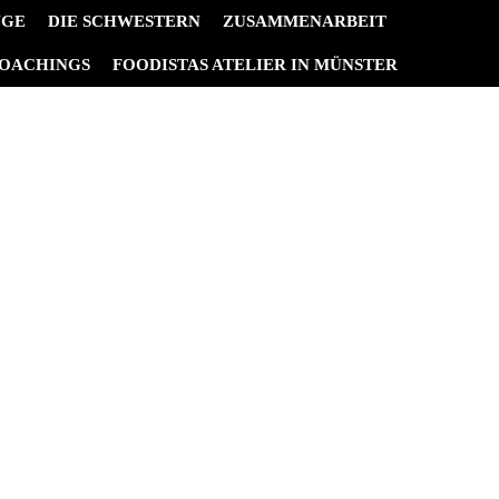
NGE
DIE SCHWESTERN
ZUSAMMENARBEIT
OACHINGS
FOODISTAS ATELIER IN MÜNSTER