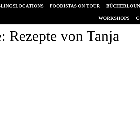
BLINGSLOCATIONS
FOODISTAS ON TOUR
BÜCHERLOU
&
WORKSHOPS
C
e:
Rezepte von Tanja