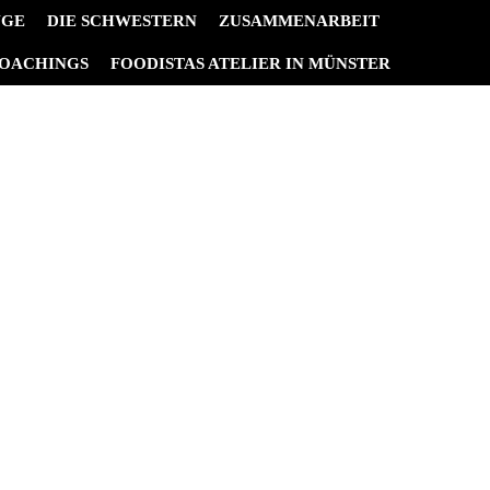
NGE
DIE SCHWESTERN
ZUSAMMENARBEIT
OACHINGS
FOODISTAS ATELIER IN MÜNSTER