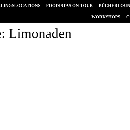
BLINGSLOCATIONS
FOODISTAS ON TOUR
BÜCHERLOU
&
WORKSHOPS
C
e:
Limonaden