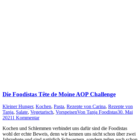
Die Foodistas Tête de Moine
AOP
Challenge
Kleiner Hunger
,
Kochen
,
Pasta
,
Rezepte von Carina
,
Rezepte von
Tanja
,
Salate
,
Vegetarisch
,
Vorspeisen
Von
Tanja Foodistas
30. Mai
2021
1 Kommentar
Kochen und Schlem­men ver­bin­det uns dafür sind die Foo­di­stas
wohl der ech­te Beweis, denn wir ken­nen uns nicht schon über zwei
Jahr­zehn­te und sind natür­lich Schwes­tern, son­dern tei­len auch schon