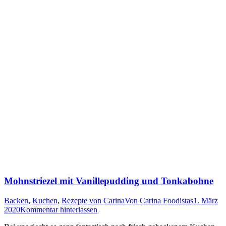
Mohnstriezel mit Vanillepudding und Tonkabohne
Backen
,
Kuchen
,
Rezepte von Carina
Von
Carina Foodistas
1. März
2020
Kommentar hinterlassen