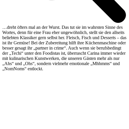
…dreht öfters mal an der Wurst. Das tut sie im wahrsten Sinne des
Wortes, denn für eine Frau eher ungewöhnlich, stellt sie den allseits
beliebten Klassiker gern selbst her. Fleisch, Fisch und Desserts – das
ist ihr Gemüse! Bei der Zubereitung hilft ihre Küchenmaschine oder
besser gesagt ihr „partner in crime“. Auch wenn sie berufsbedingt
der „Techi“ unter den Foodistas ist, überrascht Carina immer wieder
mit kulinarischen Kunstwerken, die unseren Gästen mehr als nur
„Ahs“ und „Ohs“, sondern vielmehr emotionale „Mhhmms“ und
„NomNoms“ entlockt.