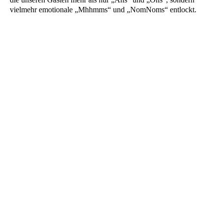
vielmehr emotionale „Mhhmms“ und „NomNoms“ entlockt.