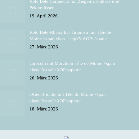
Rote Bete Carpaccio mit Ziegenfrischkäse und
Pekannüssen
19. April 2026
Rote Bete-Rhabarber Tiramisu mit Tête de
Moine <span class="caps">AOP</span>
27. März 2026
Gnocchi mit Morcheln Tête de Moine <span
class="caps">AOP</span>
26. März 2026
Oster-Brioche mit Tête de Moine <span
class="caps">AOP</span>
18. März 2026