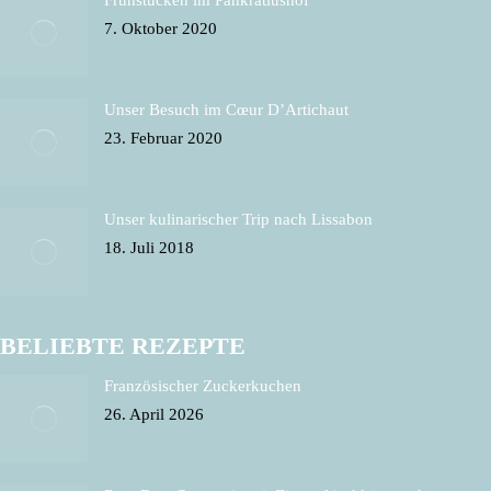
Frühstücken im Pankratiushof
7. Oktober 2020
Unser Besuch im Cœur D’Artichaut
23. Februar 2020
Unser kulinarischer Trip nach Lissabon
18. Juli 2018
BELIEBTE REZEPTE
Französischer Zuckerkuchen
26. April 2026