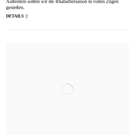
Außer­dem soll­ten wir die Rha­bar­ber­sai­son in vol­len Zügen
genießen.
DETAILS