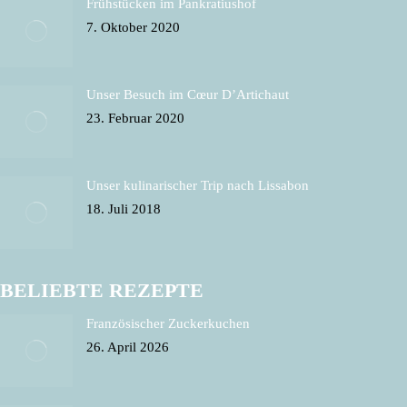
Frühstücken im Pankratiushof
7. Oktober 2020
Unser Besuch im Cœur D’Artichaut
23. Februar 2020
Unser kulinarischer Trip nach Lissabon
18. Juli 2018
BELIEBTE REZEPTE
Französischer Zuckerkuchen
26. April 2026