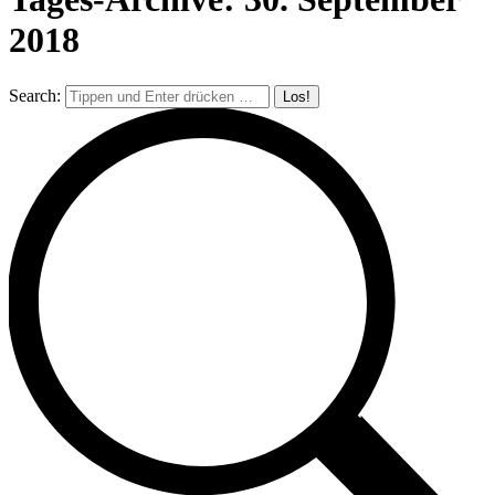
2018
Search: