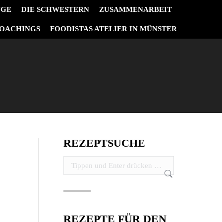
NGE
DIE SCHWESTERN
ZUSAMMENARBEIT
OACHINGS
FOODISTAS ATELIER IN MÜNSTER
REZEPTSUCHE
Search:
REZEPTE FÜR DEN