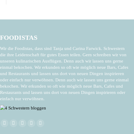
FOODISTAS
Wir die Foodistas, dass sind Tanja und Carina Farwick. Schwestern
die ihre Leidenschaft für gutes Essen teilen. Gern schreiben wir von
unseren kulinarischen Ausflügen. Denn auch wir lassen uns gerne
einmal bekochen. Wir erkunden so oft wie möglich neue Bars, Cafes
und Restaurants und lassen uns dort von neuen Dingen inspirieren
oder einfach nur verwöhnen. Denn auch wir lassen uns gerne einmal
bekochen. Wir erkunden so oft wie möglich neue Bars, Cafes und
Restaurants und lassen uns dort von neuen Dingen inspirieren oder
einfach nur verwöhnen.
Finden Sie uns auf:
Facebook
X
Pinterest
Instagram
E-