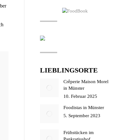
aber
ch
LIEBLINGSORTE
Crêperie Maison Morel
in Münster
10. Februar 2025
Foodistas in Münster
5. September 2023
Frühstücken im
Pankratiushof