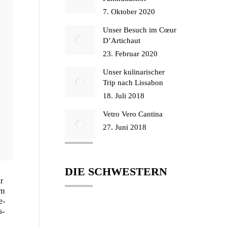
7. Oktober 2020
Unser Besuch im Cœur
D’Artichaut
23. Februar 2020
Unser kulinarischer
Trip nach Lissabon
18. Juli 2018
Vetro Vero Cantina
27. Juni 2018
DIE SCHWESTERN
hr
im
e­
s­