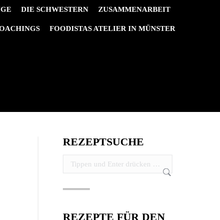
NGE
DIE SCHWESTERN
ZUSAMMENARBEIT
OACHINGS
FOODISTAS ATELIER IN MÜNSTER
REZEPTSUCHE
Search:
REZEPTE FÜR DEN