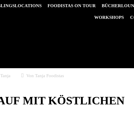
BLINGSLOCATIONS
FOODISTAS ON TOUR
BÜCHERLOU
&
WORKSHOPS
C
 Tanja
Von
Tanja Foodistas
UF MIT KÖSTLICHEN