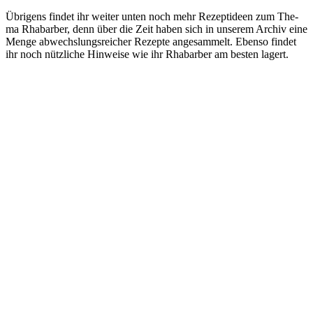
Übri­gens fin­det ihr wei­ter unten noch mehr Rezept­ideen zum The­
ma Rha­bar­ber, denn über die Zeit haben sich in unse­rem Archiv eine
Men­ge abwechs­lungs­rei­cher Rezep­te ange­sam­melt. Eben­so fin­det
ihr noch nütz­li­che Hin­wei­se wie ihr Rha­bar­ber am bes­ten lagert.