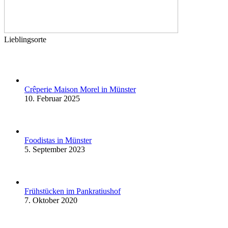
Lieblingsorte
Crêperie Maison Morel in Münster
10. Februar 2025
Foodistas in Münster
5. September 2023
Frühstücken im Pankratiushof
7. Oktober 2020