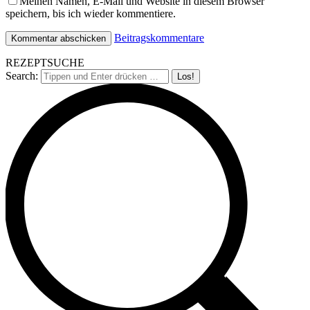
Meinen Namen, E-Mail und Website in diesem Browser
speichern, bis ich wieder kommentiere.
Beitragskommentare
REZEPTSUCHE
Search: