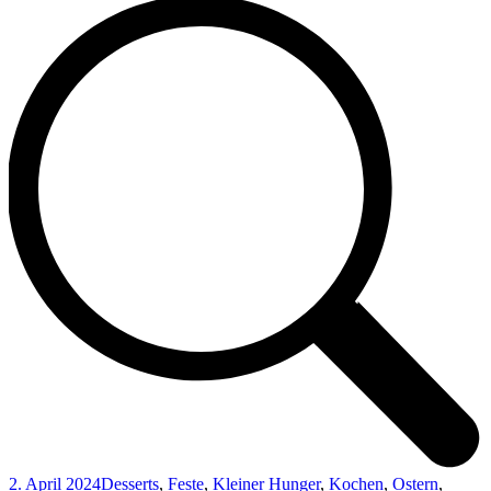
2. April 2024
Desserts
,
Feste
,
Kleiner Hunger
,
Kochen
,
Ostern
,