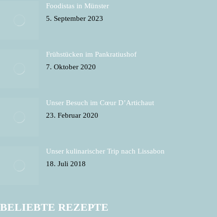
Foodistas in Münster
5. September 2023
Frühstücken im Pankratiushof
7. Oktober 2020
Unser Besuch im Cœur D’Artichaut
23. Februar 2020
Unser kulinarischer Trip nach Lissabon
18. Juli 2018
BELIEBTE REZEPTE