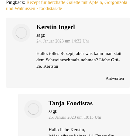
Pingback:
Rezept für herzhafte Galette mit Äpfeln, Gorgonzola
und Walnüssen › foodistas.de
Kerstin Ingerl
sagt:
24. Januar 2023 um 14:32 Uhr
Hal­lo, tol­les Rezept, aber was kann man statt
dem Schwei­ne­schmalz neh­men? Lie­be Grü­
ße, Kertstin
Antworten
Tanja Foodistas
sagt:
25. Januar 2023 um 19:13 Uhr
Hal­lo lie­be Kerstin,