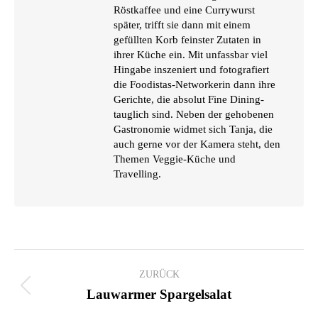
Röstkaffee und eine Currywurst
später, trifft sie dann mit einem
gefüllten Korb feinster Zutaten in
ihrer Küche ein. Mit unfassbar viel
Hingabe inszeniert und fotografiert
die Foodistas-Networkerin dann ihre
Gerichte, die absolut Fine Dining-
tauglich sind. Neben der gehobenen
Gastronomie widmet sich Tanja, die
auch gerne vor der Kamera steht, den
Themen Veggie-Küche und
Travelling.
KOMMENTARNAVIGATION
ZURÜCK
Vorheriger
Lauwarmer Spargelsalat
Beitrag: