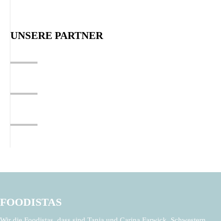
UNSERE PARTNER
FOODISTAS
Wir die Foodistas, dass sind Tanja und Carina Farwick. Schwestern