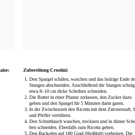
daise:
Zube­rei­tung Crostini:
Den Spar­gel schä­len, waschen und das hol­zi­ge Ende de
Stan­gen abschnei­den. Anschlie­ßend die Stan­gen schräg
etwa 8–10 cm dicke Schei­ben schneiden.
Die But­ter in einer Pfan­ne zer­las­sen, den Zucker dazu
geben und den Spar­gel für 5 Minu­ten dar­in garen.
In der Zwi­schen­zeit den Ricot­ta mit dem Zitro­nen­saft, 
und Pfef­fer verrühren.
Den Schnitt­lauch waschen, trock­nen und in dün­ne Sche
ben schnei­den. Eben­falls zum Ricot­ta geben.
Den Back­ofen auf 180 Grad (Heiß­luft) vor­hei­zen. Die