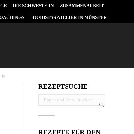
NGE
DIE SCHWESTERN
ZUSAMMENARBEIT
OACHINGS
FOODISTAS ATELIER IN MÜNSTER
nja
REZEPTSUCHE
Search:
REZEPTE FÜR DEN