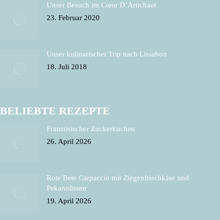
Unser Besuch im Cœur D’Artichaut
23. Februar 2020
Unser kulinarischer Trip nach Lissabon
18. Juli 2018
BELIEBTE REZEPTE
Französischer Zuckerkuchen
26. April 2026
Rote Bete Carpaccio mit Ziegenfrischkäse und
Pekannüssen
19. April 2026