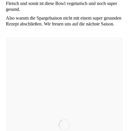
Fleisch und somit ist die­se Bowl vege­ta­risch und noch super
gesund.
Also war­um die Spar­gel­sai­son nicht mit einem super gesun­den
Rezept abschlie­ßen. Wir freu­en uns auf die nächs­te Saison.