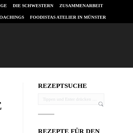
NGE
DIE SCHWESTERN
ZUSAMMENARBEIT
OACHINGS
FOODISTAS ATELIER IN MÜNSTER
REZEPTSUCHE
Search:
E
REZEPTE FÜR DEN