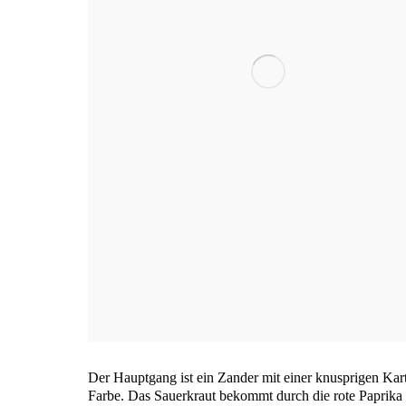
Der Haupt­gang ist ein Zan­der mit einer knusp­ri­gen Kar­to
Far­be. Das Sau­er­kraut bekommt durch die rote Papri­k