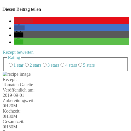
Die­sen Bei­trag teilen
146
Rezept bewer­ten
Rating
1 star
2 stars
3 stars
4 stars
5 stars
Rezept:
Toma­ten Galette
Ver­öf­fent­lich am:
2019-09-01
Zube­rei­tungs­zeit:
0H20M
Koch­zeit:
0H30M
Gesamt­zeit:
0H50M