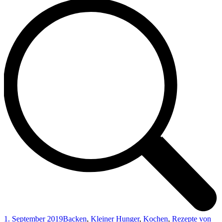
1. September 2019
Backen
,
Kleiner Hunger
,
Kochen
,
Rezepte von