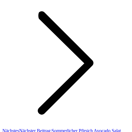
Nächstes
Nächster Beitrag:
Sommerlicher Pfirsich Avocado Salat