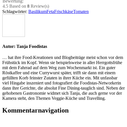
Bewer­tung:
4.5
Based on
8
Review(s)
Schlagwörter:
Basilikum
Feta
Frischkäse
Tomaten
Autor:
Tanja Foodistas
… hat ihre Food-Kreationen und Blogbeiträge meist schon vor dem
Frühstück im Kopf. Wenn sie beispielsweise in aller Herrgottsfrühe
mit dem Fahrrad auf dem Weg zum Wochenmarkt ist. Ein guter
Röstkaffee und eine Currywurst später, trifft sie dann mit einem
gefüllten Korb feinster Zutaten in ihrer Küche ein. Mit unfassbar
viel Hingabe inszeniert und fotografiert die Foodistas-Networkerin
dann ihre Gerichte, die absolut Fine Dining-tauglich sind. Neben der
gehobenen Gastronomie widmet sich Tanja, die auch gerne vor der
Kamera steht, den Themen Veggie-Küche und Travelling.
Kommentarnavigation