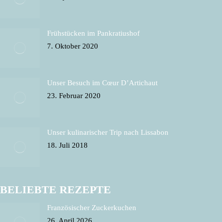
Frühstücken im Pankratiushof
7. Oktober 2020
Unser Besuch im Cœur D’Artichaut
23. Februar 2020
Unser kulinarischer Trip nach Lissabon
18. Juli 2018
BELIEBTE REZEPTE
Französischer Zuckerkuchen
26. April 2026