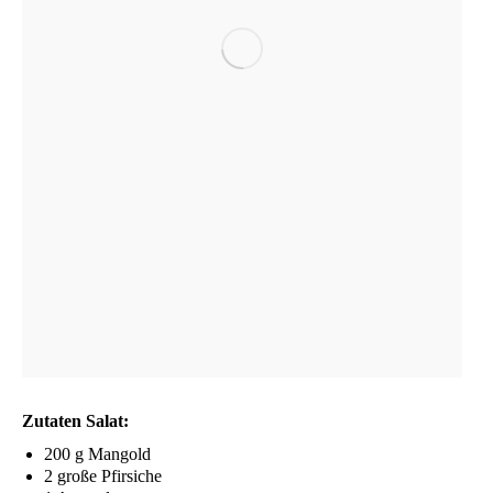
Zuta­ten Salat:
200 g Mangold
2 gro­ße Pfirsiche