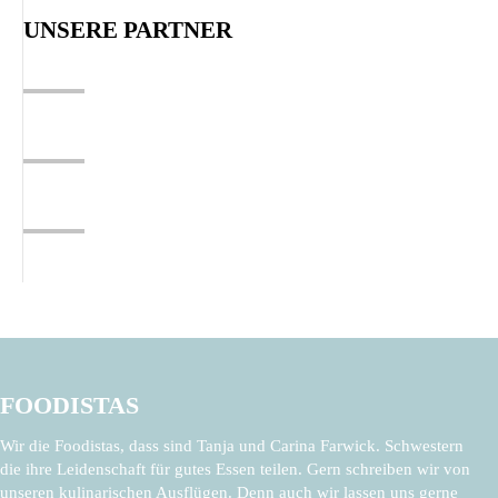
UNSERE PARTNER
FOODISTAS
Wir die Foodistas, dass sind Tanja und Carina Farwick. Schwestern
die ihre Leidenschaft für gutes Essen teilen. Gern schreiben wir von
unseren kulinarischen Ausflügen. Denn auch wir lassen uns gerne