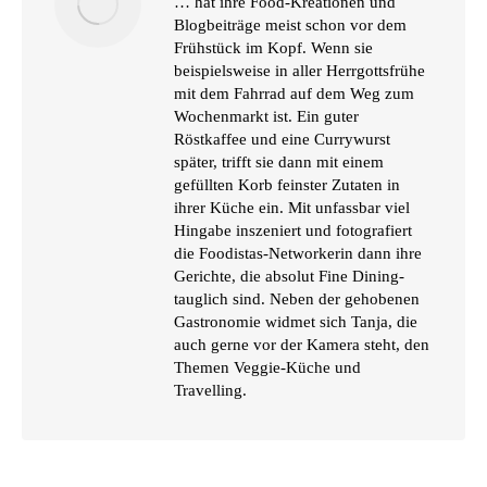
… hat ihre Food-Kreationen und
Blogbeiträge meist schon vor dem
Frühstück im Kopf. Wenn sie
beispielsweise in aller Herrgottsfrühe
mit dem Fahrrad auf dem Weg zum
Wochenmarkt ist. Ein guter
Röstkaffee und eine Currywurst
später, trifft sie dann mit einem
gefüllten Korb feinster Zutaten in
ihrer Küche ein. Mit unfassbar viel
Hingabe inszeniert und fotografiert
die Foodistas-Networkerin dann ihre
Gerichte, die absolut Fine Dining-
tauglich sind. Neben der gehobenen
Gastronomie widmet sich Tanja, die
auch gerne vor der Kamera steht, den
Themen Veggie-Küche und
Travelling.