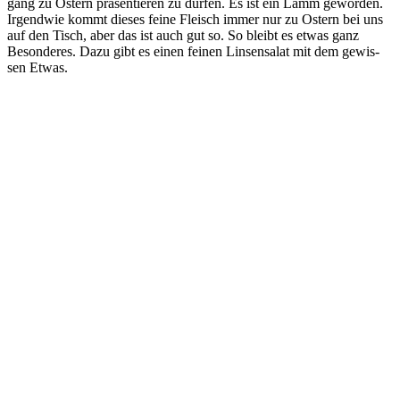
gang zu Ostern prä­sen­tie­ren zu dür­fen. Es ist ein Lamm gewor­den.
Irgend­wie kommt die­ses fei­ne Fleisch immer nur zu Ostern bei uns
auf den Tisch, aber das ist auch gut so. So bleibt es etwas ganz
Beson­de­res. Dazu gibt es einen fei­nen Lin­sen­sa­lat mit dem gewis­
sen Etwas.