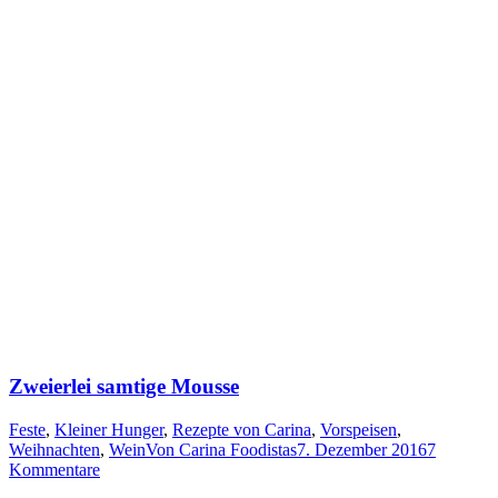
Zweierlei samtige Mousse
Feste
,
Kleiner Hunger
,
Rezepte von Carina
,
Vorspeisen
,
Weihnachten
,
Wein
Von
Carina Foodistas
7. Dezember 2016
7
Kommentare