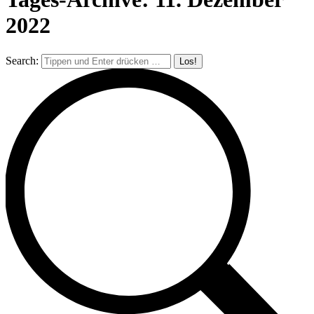
2022
Search: