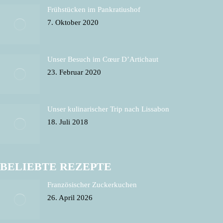
Frühstücken im Pankratiushof
7. Oktober 2020
Unser Besuch im Cœur D’Artichaut
23. Februar 2020
Unser kulinarischer Trip nach Lissabon
18. Juli 2018
BELIEBTE REZEPTE
Französischer Zuckerkuchen
26. April 2026