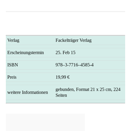
Ver­lag
Fackel­trä­ger Verlag
Erschei­nungs­ter­min
25. Feb 15
ISBN
978–3‑7716–4585‑4
Preis
19,99 €
gebun­den, For­mat 21 x 25 cm, 224
wei­te­re Informationen
Seiten