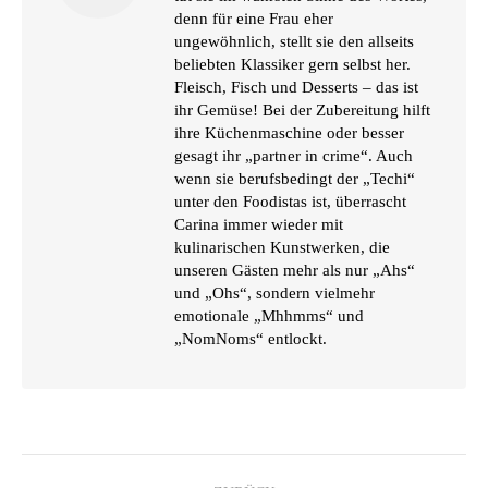
denn für eine Frau eher
ungewöhnlich, stellt sie den allseits
beliebten Klassiker gern selbst her.
Fleisch, Fisch und Desserts – das ist
ihr Gemüse! Bei der Zubereitung hilft
ihre Küchenmaschine oder besser
gesagt ihr „partner in crime“. Auch
wenn sie berufsbedingt der „Techi“
unter den Foodistas ist, überrascht
Carina immer wieder mit
kulinarischen Kunstwerken, die
unseren Gästen mehr als nur „Ahs“
und „Ohs“, sondern vielmehr
emotionale „Mhhmms“ und
„NomNoms“ entlockt.
KOMMENTARNAVIGATION