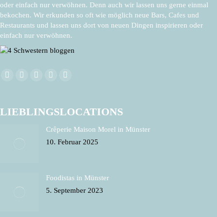
oder einfach nur verwöhnen. Denn auch wir lassen uns gerne einmal
bekochen. Wir erkunden so oft wie möglich neue Bars, Cafes und
Restaurants und lassen uns dort von neuen Dingen inspirieren oder
einfach nur verwöhnen.
Finden Sie uns auf:
Facebook
X
Pinterest
Instagram
E-
page
page
page
page
Mail
opens
opens
opens
opens
page
LIEBLINGSLOCATIONS
in
in
in
in
opens
Crêperie Maison Morel in Münster
new
new
new
new
in
10. Februar 2025
window
window
window
window
new
window
Foodistas in Münster
5. September 2023