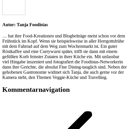
Autor:
Tanja Foodistas
… hat ihre Food-Kreationen und Blogbeiträge meist schon vor dem
Frühstück im Kopf. Wenn sie beispielsweise in aller Herrgottsfrühe
mit dem Fahrrad auf dem Weg zum Wochenmarkt ist. Ein guter
Röstkaffee und eine Currywurst später, trifft sie dann mit einem
gefüllten Korb feinster Zutaten in ihrer Küche ein. Mit unfassbar
viel Hingabe inszeniert und fotografiert die Foodistas-Networkerin
dann ihre Gerichte, die absolut Fine Dining-tauglich sind. Neben der
gehobenen Gastronomie widmet sich Tanja, die auch gerne vor der
Kamera steht, den Themen Veggie-Küche und Travelling.
Kommentarnavigation