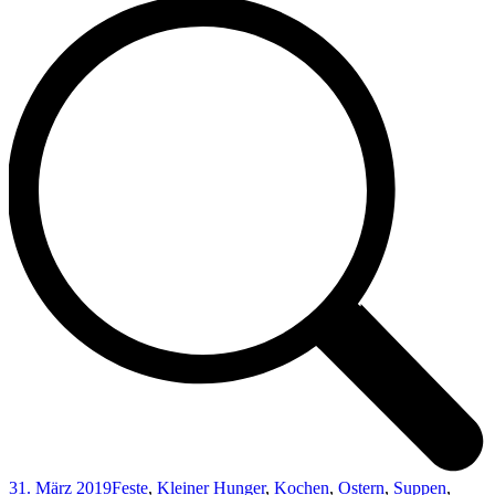
31. März 2019
Feste
,
Kleiner Hunger
,
Kochen
,
Ostern
,
Suppen
,