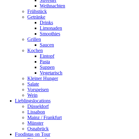
Silvester
Weihnachten
Frühstück
Getränke
Drinks
Limonaden
Smoothies
Grillen
Saucen
Kochen
Eintopf
Pasta
Suppen
Vegetarisch
Kleiner Hunger
Salate
Vorspeisen
Wein
Lieblingslocations
Düsseldorf
Lissabon
Mainz / Frankfurt
Münster
Osnabrück
Foodistas on Tour