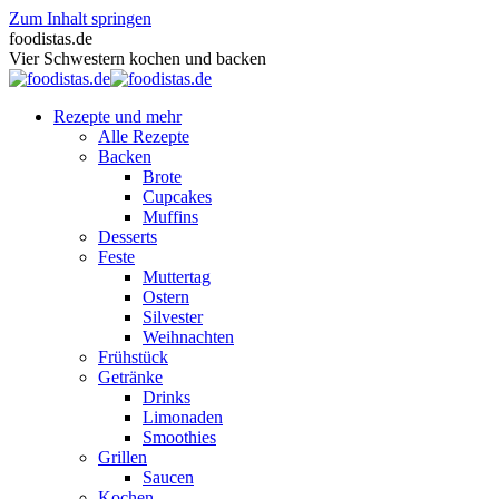
Zum Inhalt springen
foodistas.de
Vier Schwestern kochen und backen
Rezepte und mehr
Alle Rezepte
Backen
Brote
Cupcakes
Muffins
Desserts
Feste
Muttertag
Ostern
Silvester
Weihnachten
Frühstück
Getränke
Drinks
Limonaden
Smoothies
Grillen
Saucen
Kochen