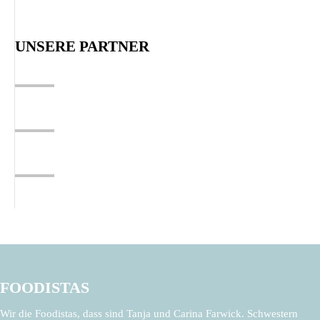
UNSERE PARTNER
FOODISTAS
Wir die Foodistas, dass sind Tanja und Carina Farwick. Schwestern