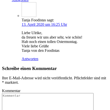
Tanja Foodistas
sagt:
13. April 2020 um 16:25 Uhr
Lie­be Ulrike,
da freu­en wir uns aber sehr, wie schön!
Hab noch einen tol­len Ostermontag.
Vie­le lie­be Grüße
Tan­ja von den Foodistas
Antworten
Schreibe einen Kommentar
Ihre E-Mail-Adresse wird nicht veröffentlicht. Pflichtfelder sind mit
*
markiert.
Kommentar