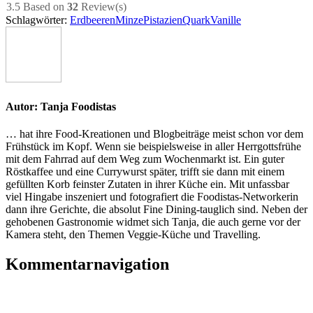
3.5
Based on
32
Review(s)
Schlagwörter:
Erdbeeren
Minze
Pistazien
Quark
Vanille
Autor:
Tanja Foodistas
… hat ihre Food-Kreationen und Blogbeiträge meist schon vor dem
Frühstück im Kopf. Wenn sie beispielsweise in aller Herrgottsfrühe
mit dem Fahrrad auf dem Weg zum Wochenmarkt ist. Ein guter
Röstkaffee und eine Currywurst später, trifft sie dann mit einem
gefüllten Korb feinster Zutaten in ihrer Küche ein. Mit unfassbar
viel Hingabe inszeniert und fotografiert die Foodistas-Networkerin
dann ihre Gerichte, die absolut Fine Dining-tauglich sind. Neben der
gehobenen Gastronomie widmet sich Tanja, die auch gerne vor der
Kamera steht, den Themen Veggie-Küche und Travelling.
Kommentarnavigation