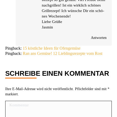
nach­gril­len! Ist ein wirk­lich schö­nes
Grill­re­zept! Ich wün­sche Dir ein schö­
nes Wochenende!
Lie­be Grüße
Jasmin
Antworten
Pingback:
15 köstliche Ideen für Ofengemüse
Pingback:
Ran ans Gemüse! 12 Lieblingsrezepte vom Rost
SCHREIBE EINEN KOMMENTAR
Ihre E-Mail-Adresse wird nicht veröffentlicht. Pflichtfelder sind mit
*
markiert.
Kommentar