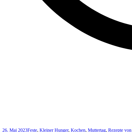
26. Mai 2023
Feste
,
Kleiner Hunger
,
Kochen
,
Muttertag
,
Rezepte von