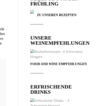
FRÜHLING
ZU UNSEREN REZEPTEN
brik
ches
UNSERE
des
WEINEMPFEHLUNGEN
en
FOOD AND WINE EMPFEHLUNGEN
ERFRISCHENDE
DRINKS