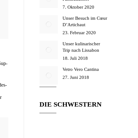
7. Oktober 2020
Unser Besuch im Cœur
D’Artichaut
23. Februar 2020
Unser kulinarischer
Trip nach Lissabon
18. Juli 2018
 Sup­
Vetro Vero Cantina
27. Juni 2018
des­
r
DIE SCHWESTERN