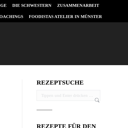
NGE
DIE SCHWESTERN
ZUSAMMENARBEIT
OACHINGS
FOODISTAS ATELIER IN MÜNSTER
REZEPTSUCHE
Search:
REZEPTE FÜR DEN