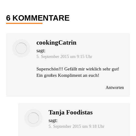
6 KOMMENTARE
cookingCatrin
sagt:
5. September 2015 um 9:15 Uhr
Super­schön!!! Gefällt mir wirk­lich sehr gut!
Ein gro­ßes Kom­pli­ment an euch!
Antworten
Tanja Foodistas
sagt:
5. September 2015 um 9:18 Uhr