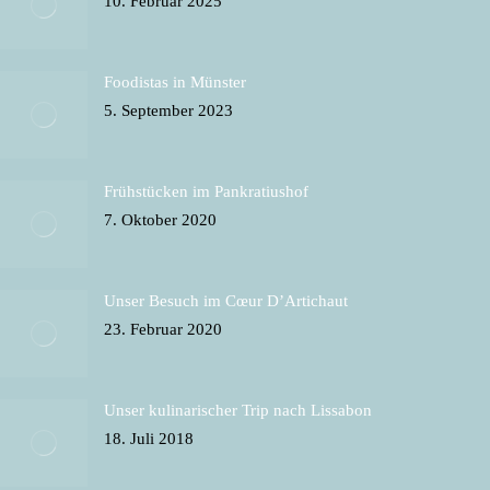
10. Februar 2025
window
window
window
window
new
window
Foodistas in Münster
5. September 2023
Frühstücken im Pankratiushof
7. Oktober 2020
Unser Besuch im Cœur D’Artichaut
23. Februar 2020
Unser kulinarischer Trip nach Lissabon
18. Juli 2018