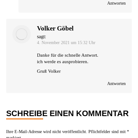
Antworten
Volker Göbel
sagt:
4. November 2021 um 15:32 Uhr
Dan­ke für die schnel­le Antwort.
ich wer­de es ausprobieren.
Gruß Vol­ker
Antworten
SCHREIBE EINEN KOMMENTAR
Ihre E-Mail-Adresse wird nicht veröffentlicht. Pflichtfelder sind mit
*
markiert.