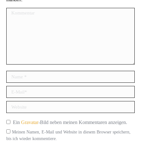
Kommentar
Name *
E-Mail *
Website
Ein
Gravatar
-Bild neben meinen Kommentaren anzeigen.
Meinen Namen, E-Mail und Website in diesem Browser speichern,
bis ich wieder kommentiere.