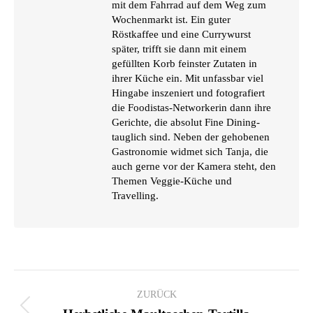
mit dem Fahrrad auf dem Weg zum
Wochenmarkt ist. Ein guter
Röstkaffee und eine Currywurst
später, trifft sie dann mit einem
gefüllten Korb feinster Zutaten in
ihrer Küche ein. Mit unfassbar viel
Hingabe inszeniert und fotografiert
die Foodistas-Networkerin dann ihre
Gerichte, die absolut Fine Dining-
tauglich sind. Neben der gehobenen
Gastronomie widmet sich Tanja, die
auch gerne vor der Kamera steht, den
Themen Veggie-Küche und
Travelling.
KOMMENTARNAVIGATION
ZURÜCK
Vorheriger