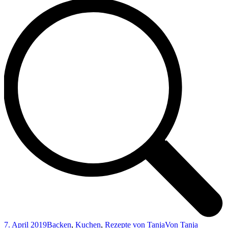
7. April 2019
Backen
,
Kuchen
,
Rezepte von Tanja
Von
Tanja