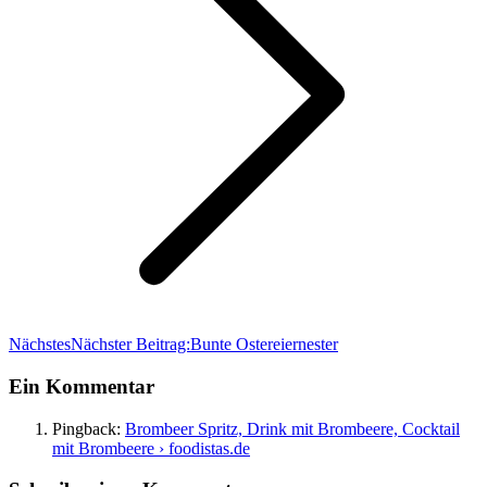
Nächstes
Nächster Beitrag:
Bunte Ostereiernester
Ein Kommentar
Pingback:
Brombeer Spritz, Drink mit Brombeere, Cocktail
mit Brombeere › foodistas.de