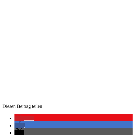
Die­sen Bei­trag teilen
297