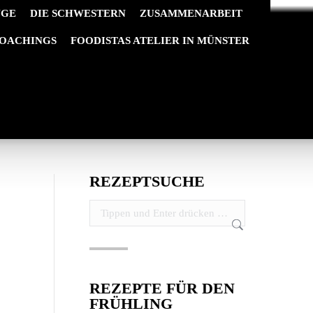
NGE
DIE SCHWESTERN
ZUSAMMENARBEIT
OACHINGS
FOODISTAS ATELIER IN MÜNSTER
REZEPTSUCHE
Search:
REZEPTE FÜR DEN
FRÜHLING