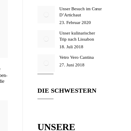
Unser Besuch im Cœur
D’Artichaut
23. Februar 2020
Unser kulinarischer
Trip nach Lissabon
18. Juli 2018
Vetro Vero Cantina
27. Juni 2018
r
ben­
die
DIE SCHWESTERN
UNSERE