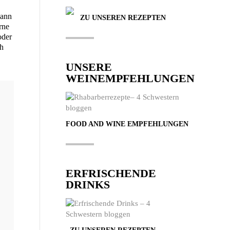
dann
ZU UNSEREN REZEPTEN
­ne
oder
ch
UNSERE
WEINEMPFEHLUNGEN
FOOD AND WINE EMPFEHLUNGEN
ERFRISCHENDE
DRINKS