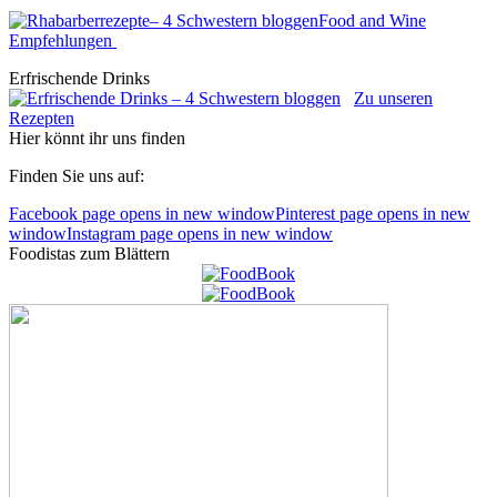
Food and Wine
Empfehlungen
Erfrischende Drinks
Zu unseren
Rezepten
Hier könnt ihr uns finden
Finden Sie uns auf:
Facebook page opens in new window
Pinterest page opens in new
window
Instagram page opens in new window
Foodistas zum Blättern