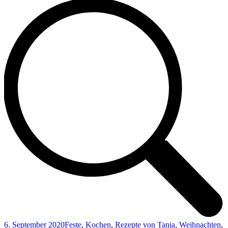
6. September 2020
Feste
,
Kochen
,
Rezepte von Tanja
,
Weihnachten
,