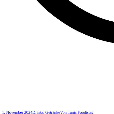
1. November 2024
Drinks
,
Getränke
Von
Tanja Foodistas