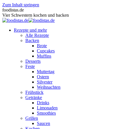
Zum Inhalt springen
foodistas.de
Vier Schwestern kochen und backen
Rezepte und mehr
Alle Rezepte
Backen
Brote
Cupcakes
Muffins
Desserts
Feste
Muttertag
Ostern
Silvester
Weihnachten
Frühstück
Getränke
Drinks
Limonaden
Smoothies
Grillen
Saucen
Kochen