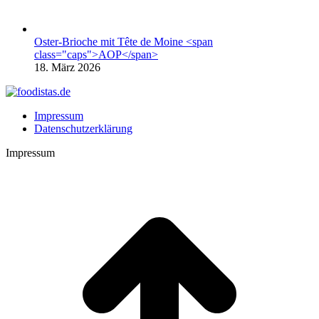
Oster-Brioche mit Tête de Moine <span
class="caps">AOP</span>
18. März 2026
Impressum
Datenschutzerklärung
Impressum