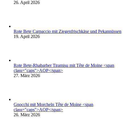
26. April 2026
Rote Bete Carpaccio mit Ziegenfrischkäse und Pekannüssen
19. April 2026
Rote Bete-Rhabarber Tiramisu mit Tête de Moine <span
class="caps">AOP</span>
27. März 2026
Gnocchi mit Morcheln Tête de Moine <span
class="caps">AOP</span>
26. März 2026