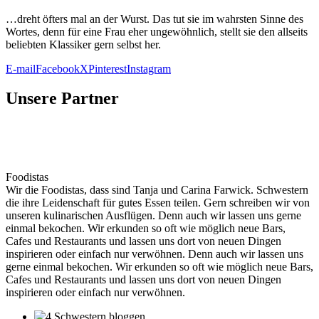
…dreht öfters mal an der Wurst. Das tut sie im wahrs­ten Sin­ne des
Wor­tes, denn für eine Frau eher unge­wöhn­lich, stellt sie den all­seits
belieb­ten Klas­si­ker gern selbst her.
E-mail
Facebook
X
Pinterest
Instagram
Unsere Partner
Foodistas
Wir die Foodistas, dass sind Tanja und Carina Farwick. Schwestern
die ihre Leidenschaft für gutes Essen teilen. Gern schreiben wir von
unseren kulinarischen Ausflügen. Denn auch wir lassen uns gerne
einmal bekochen. Wir erkunden so oft wie möglich neue Bars,
Cafes und Restaurants und lassen uns dort von neuen Dingen
inspirieren oder einfach nur verwöhnen. Denn auch wir lassen uns
gerne einmal bekochen. Wir erkunden so oft wie möglich neue Bars,
Cafes und Restaurants und lassen uns dort von neuen Dingen
inspirieren oder einfach nur verwöhnen.