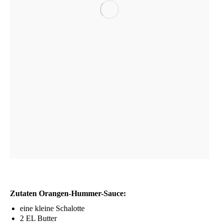
Zuta­ten Orangen-Hummer-Sauce:
eine klei­ne Schalotte
2
EL
Butter