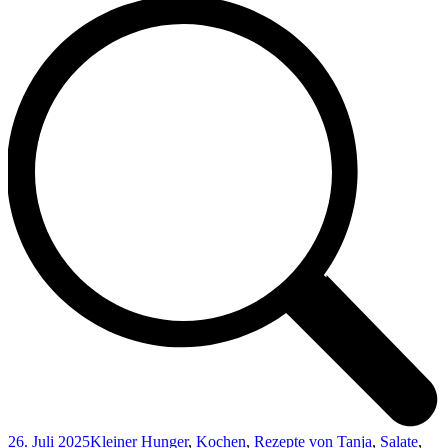
26. Juli 2025
Kleiner Hunger
,
Kochen
,
Rezepte von Tanja
,
Salate
,