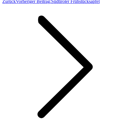
Zurück
Vorheriger Beitrag:
Südtiroler Frühstücksapfel