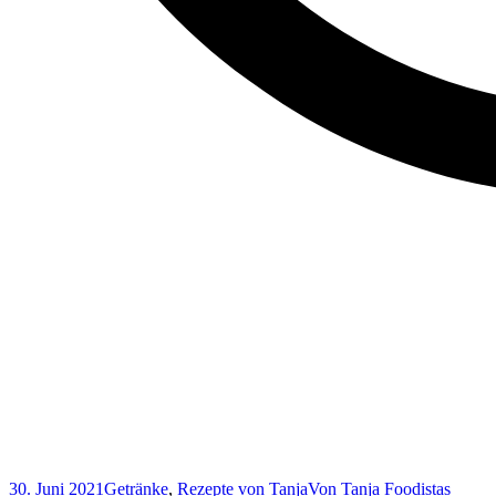
30. Juni 2021
Getränke
,
Rezepte von Tanja
Von
Tanja Foodistas