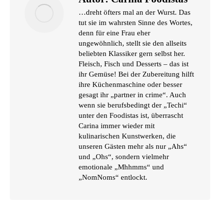
…dreht öfters mal an der Wurst. Das
tut sie im wahrsten Sinne des Wortes,
denn für eine Frau eher
ungewöhnlich, stellt sie den allseits
beliebten Klassiker gern selbst her.
Fleisch, Fisch und Desserts – das ist
ihr Gemüse! Bei der Zubereitung hilft
ihre Küchenmaschine oder besser
gesagt ihr „partner in crime“. Auch
wenn sie berufsbedingt der „Techi“
unter den Foodistas ist, überrascht
Carina immer wieder mit
kulinarischen Kunstwerken, die
unseren Gästen mehr als nur „Ahs“
und „Ohs“, sondern vielmehr
emotionale „Mhhmms“ und
„NomNoms“ entlockt.