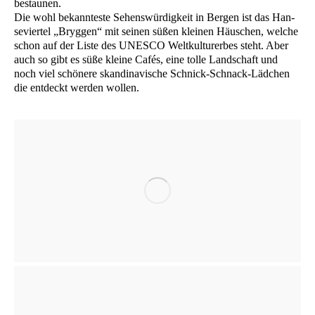
bestaunen.
Die wohl bekann­tes­te Sehens­wür­dig­keit in Ber­gen ist das Han­
se­vier­tel „Bryg­gen“ mit sei­nen süßen klei­nen Häus­chen, wel­che
schon auf der Lis­te des
UNESCO
Welt­kul­tur­er­bes steht. Aber
auch so gibt es süße klei­ne Cafés, eine tol­le Land­schaft und
noch viel schö­ne­re skan­di­na­vi­sche Schnick-Schnack-Läd­chen
die ent­deckt wer­den wollen.