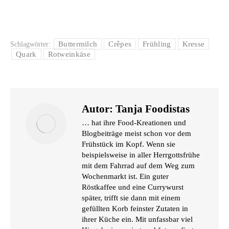
Buttermilch
Crêpes
Frühling
Kresse
Schlagwörter:
Quark
Rotweinkäse
Autor:
Tanja Foodistas
… hat ihre Food-Kreationen und
Blogbeiträge meist schon vor dem
Frühstück im Kopf. Wenn sie
beispielsweise in aller Herrgottsfrühe
mit dem Fahrrad auf dem Weg zum
Wochenmarkt ist. Ein guter
Röstkaffee und eine Currywurst
später, trifft sie dann mit einem
gefüllten Korb feinster Zutaten in
ihrer Küche ein. Mit unfassbar viel