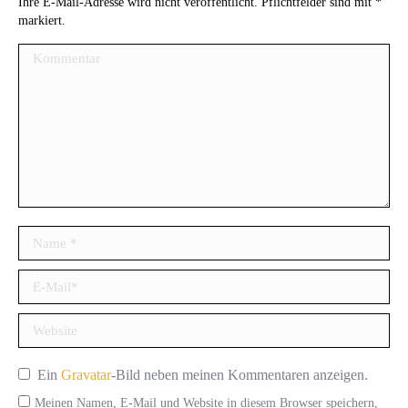
Ihre E-Mail-Adresse wird nicht veröffentlicht. Pflichtfelder sind mit
*
markiert.
Kommentar
Name *
E-Mail *
Website
Ein
Gravatar
-Bild neben meinen Kommentaren anzeigen.
Meinen Namen, E-Mail und Website in diesem Browser speichern,