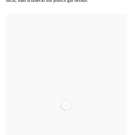
nicht, man schmeckt ihn jedoch gut heraus.