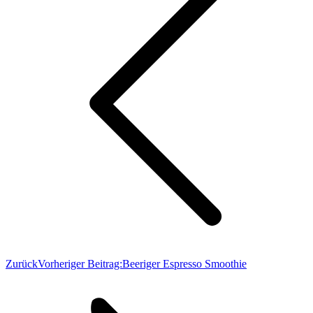
Zurück
Vorheriger Beitrag:
Beeriger Espresso Smoothie