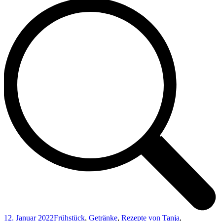
12. Januar 2022
Frühstück
,
Getränke
,
Rezepte von Tanja
,