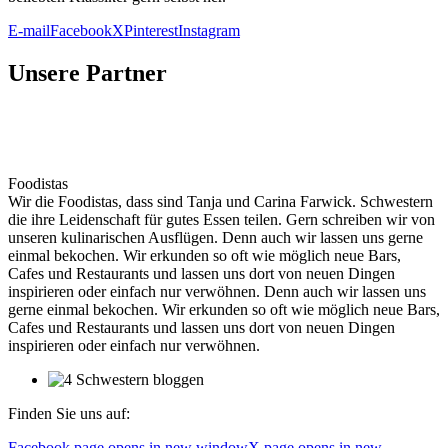
E-mail
Facebook
X
Pinterest
Instagram
Unsere Partner
Foodistas
Wir die Foodistas, dass sind Tanja und Carina Farwick. Schwestern
die ihre Leidenschaft für gutes Essen teilen. Gern schreiben wir von
unseren kulinarischen Ausflügen. Denn auch wir lassen uns gerne
einmal bekochen. Wir erkunden so oft wie möglich neue Bars,
Cafes und Restaurants und lassen uns dort von neuen Dingen
inspirieren oder einfach nur verwöhnen. Denn auch wir lassen uns
gerne einmal bekochen. Wir erkunden so oft wie möglich neue Bars,
Cafes und Restaurants und lassen uns dort von neuen Dingen
inspirieren oder einfach nur verwöhnen.
Finden Sie uns auf:
Facebook page opens in new window
X page opens in new