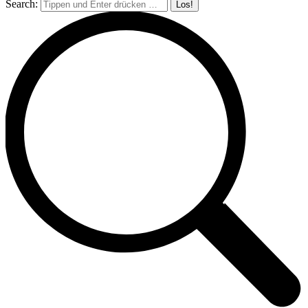
Search: