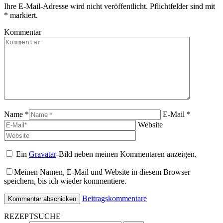
Ihre E-Mail-Adresse wird nicht veröffentlicht. Pflichtfelder sind mit
*
markiert.
Kommentar
Name *
E-Mail *
Website
Ein
Gravatar
-Bild neben meinen Kommentaren anzeigen.
Meinen Namen, E-Mail und Website in diesem Browser
speichern, bis ich wieder kommentiere.
Beitragskommentare
REZEPTSUCHE