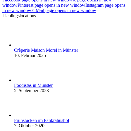
window
Pinterest page opens in new window
Instagram page opens
in new window
E-Mail page opens in new window
Lieblingslocations
Crêperie Maison Morel in Münster
10. Februar 2025
Foodistas in Münster
5. September 2023
Frühstücken im Pankratiushof
7. Oktober 2020