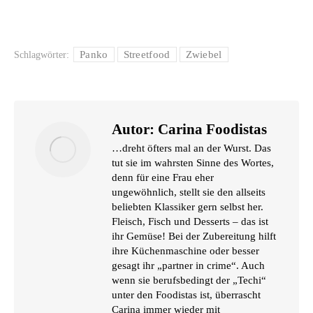
Panko
Streetfood
Zwiebel
Schlagwörter:
Autor:
Carina Foodistas
…dreht öfters mal an der Wurst. Das
tut sie im wahrsten Sinne des Wortes,
denn für eine Frau eher
ungewöhnlich, stellt sie den allseits
beliebten Klassiker gern selbst her.
Fleisch, Fisch und Desserts – das ist
ihr Gemüse! Bei der Zubereitung hilft
ihre Küchenmaschine oder besser
gesagt ihr „partner in crime“. Auch
wenn sie berufsbedingt der „Techi“
unter den Foodistas ist, überrascht
Carina immer wieder mit