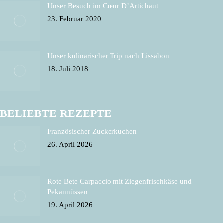
Unser Besuch im Cœur D’Artichaut
23. Februar 2020
Unser kulinarischer Trip nach Lissabon
18. Juli 2018
BELIEBTE REZEPTE
Französischer Zuckerkuchen
26. April 2026
Rote Bete Carpaccio mit Ziegenfrischkäse und
Pekannüssen
19. April 2026