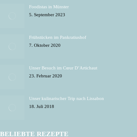
Foodistas in Münster
5. September 2023
Frühstücken im Pankratiushof
7. Oktober 2020
Unser Besuch im Cœur D’Artichaut
23. Februar 2020
Unser kulinarischer Trip nach Lissabon
18. Juli 2018
BELIEBTE REZEPTE