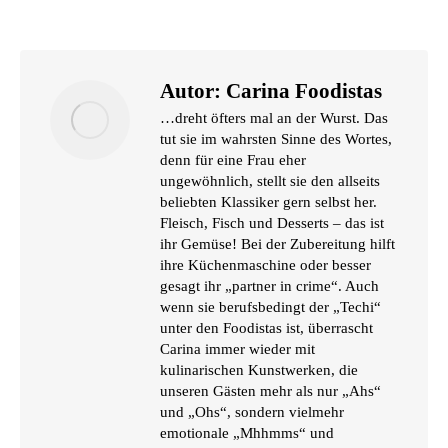
Autor:
Carina Foodistas
…dreht öfters mal an der Wurst. Das
tut sie im wahrsten Sinne des Wortes,
denn für eine Frau eher
ungewöhnlich, stellt sie den allseits
beliebten Klassiker gern selbst her.
Fleisch, Fisch und Desserts – das ist
ihr Gemüse! Bei der Zubereitung hilft
ihre Küchenmaschine oder besser
gesagt ihr „partner in crime“. Auch
wenn sie berufsbedingt der „Techi“
unter den Foodistas ist, überrascht
Carina immer wieder mit
kulinarischen Kunstwerken, die
unseren Gästen mehr als nur „Ahs“
und „Ohs“, sondern vielmehr
emotionale „Mhhmms“ und