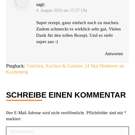
sagt:
4. August 2016 um 15:57 Uhr
Super rezept, ganz ein­fach nach zu machen.
Zudem schmeckt es wirk­lich sehr gut. Vie­len
Dank für den tol­len Rezept. Und es sieht
super aus :)
Antworten
Pingback:
Törtchen, Kuchen & Galettes: 24 Mal Himbeere im
Kuchenteig
SCHREIBE EINEN KOMMENTAR
Ihre E-Mail-Adresse wird nicht veröffentlicht. Pflichtfelder sind mit
*
markiert.
Kommentar