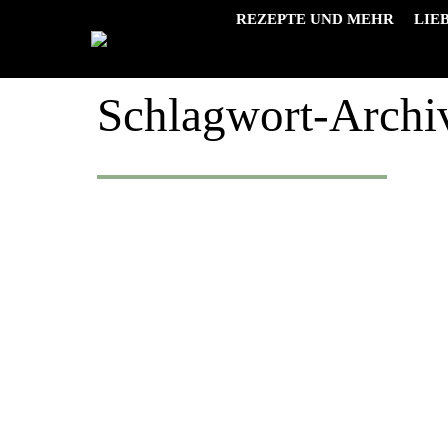
REZEPTE UND MEHR
LIE
Schlagwort-Archi