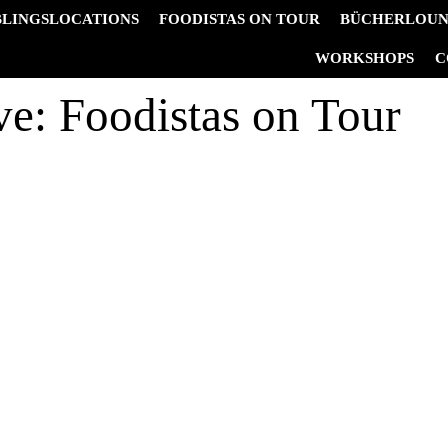
BLINGSLOCATIONS
FOODISTAS ON TOUR
BÜCHERLOU
&
WORKSHOPS
C
ve:
Foodistas on Tour