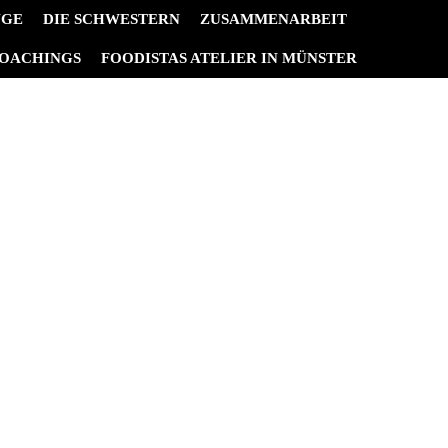
NGE
DIE SCHWESTERN
ZUSAMMENARBEIT
OACHINGS
FOODISTAS ATELIER IN MÜNSTER