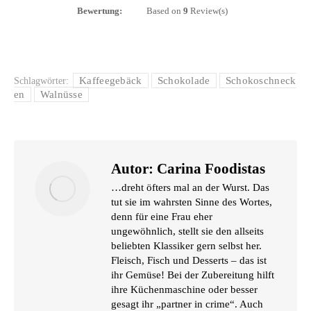
Bewer­tung:
Based on
9
Review(s)
Kaffeegebäck
Schokolade
Schokoschneck
Schlagwörter:
en
Walnüsse
Autor:
Carina Foodistas
…dreht öfters mal an der Wurst. Das
tut sie im wahrsten Sinne des Wortes,
denn für eine Frau eher
ungewöhnlich, stellt sie den allseits
beliebten Klassiker gern selbst her.
Fleisch, Fisch und Desserts – das ist
ihr Gemüse! Bei der Zubereitung hilft
ihre Küchenmaschine oder besser
gesagt ihr „partner in crime“. Auch