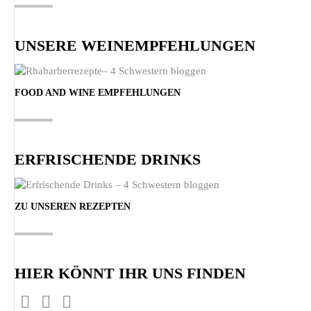
UNSERE WEINEMPFEHLUNGEN
FOOD AND WINE EMPFEHLUNGEN
ERFRISCHENDE DRINKS
ZU UNSEREN REZEPTEN
HIER KÖNNT IHR UNS FINDEN
Finden Sie uns auf:
Facebook
Pinterest
Instagram