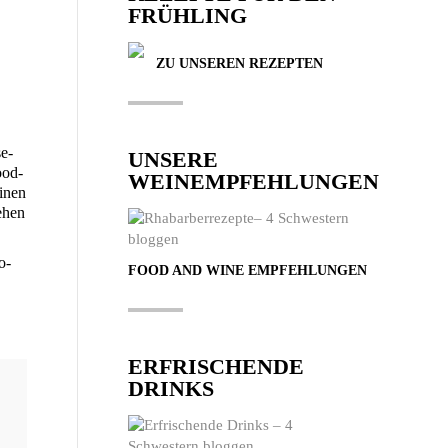
FRÜHLING
ZU UNSEREN REZEPTEN
se­
UNSERE
ood­
WEINEMPFEHLUNGEN
einen
e­hen
o­
FOOD AND WINE EMPFEHLUNGEN
ERFRISCHENDE
DRINKS