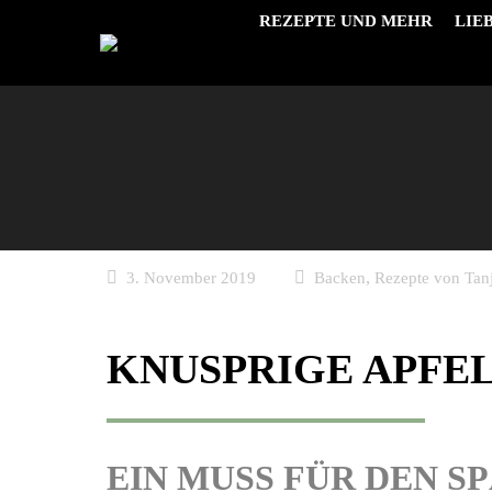
REZEPTE UND MEHR
LIE
,
3. November 2019
Backen
Rezepte von Tan
KNUSPRIGE APFE
EIN MUSS FÜR DEN 