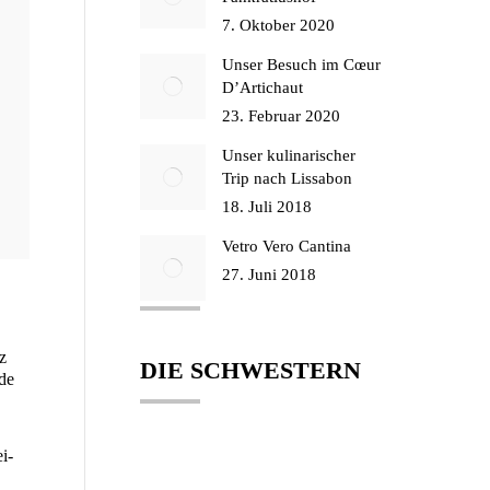
7. Oktober 2020
Unser Besuch im Cœur
D’Artichaut
23. Februar 2020
Unser kulinarischer
Trip nach Lissabon
18. Juli 2018
Vetro Vero Cantina
27. Juni 2018
z
DIE SCHWESTERN
ede
ei­