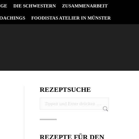
NGE
DIE SCHWESTERN
ZUSAMMENARBEIT
OACHINGS
FOODISTAS ATELIER IN MÜNSTER
REZEPTSUCHE
Search:
REZEPTE FÜR DEN