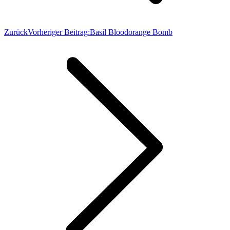
Zurück
Vorheriger Beitrag:
Basil Bloodorange Bomb