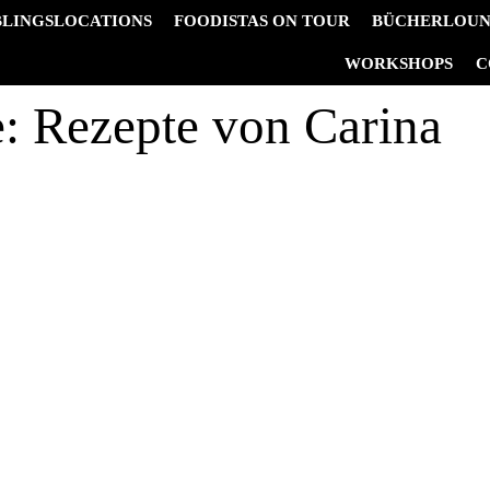
BLINGSLOCATIONS
FOODISTAS ON TOUR
BÜCHERLOU
&
WORKSHOPS
C
e:
Rezepte von Carina