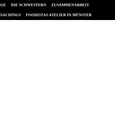
NGE
DIE SCHWESTERN
ZUSAMMENARBEIT
OACHINGS
FOODISTAS ATELIER IN MÜNSTER