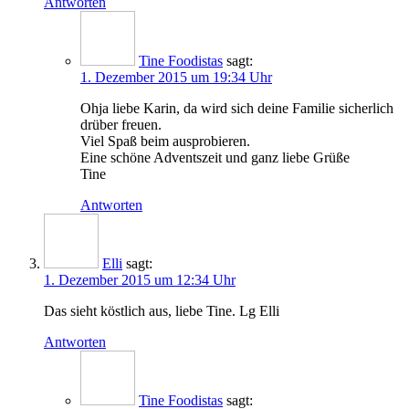
Antworten
Tine Foodistas
sagt:
1. Dezember 2015 um 19:34 Uhr
Ohja lie­be Karin, da wird sich dei­ne Fami­lie sicher­lich
drü­ber freuen.
Viel Spaß beim ausprobieren.
Eine schö­ne Advents­zeit und ganz lie­be Grüße
Tine
Antworten
Elli
sagt:
1. Dezember 2015 um 12:34 Uhr
Das sieht köst­lich aus, lie­be Tine. Lg Elli
Antworten
Tine Foodistas
sagt: