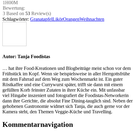
1H00M
Bewer­tung:
3
Based on
53
Review(s)
Schlagwörter:
Granatapfel
Likör
Orangen
Weihnachten
Autor:
Tanja Foodistas
… hat ihre Food-Kreationen und Blogbeiträge meist schon vor dem
Frühstück im Kopf. Wenn sie beispielsweise in aller Herrgottsfrühe
mit dem Fahrrad auf dem Weg zum Wochenmarkt ist. Ein guter
Röstkaffee und eine Currywurst später, trifft sie dann mit einem
gefüllten Korb feinster Zutaten in ihrer Küche ein. Mit unfassbar
viel Hingabe inszeniert und fotografiert die Foodistas-Networkerin
dann ihre Gerichte, die absolut Fine Dining-tauglich sind. Neben der
gehobenen Gastronomie widmet sich Tanja, die auch gerne vor der
Kamera steht, den Themen Veggie-Küche und Travelling.
Kommentarnavigation