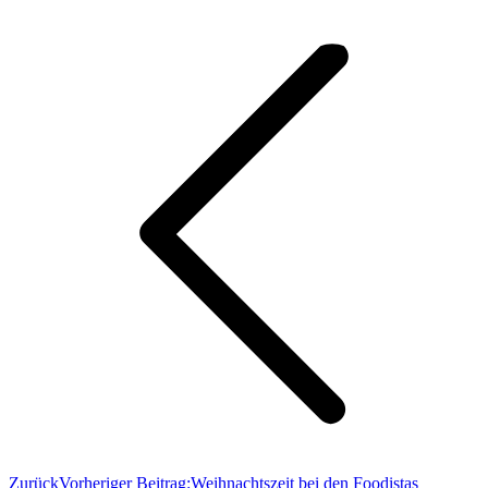
Zurück
Vorheriger Beitrag:
Weihnachtszeit bei den Foodistas