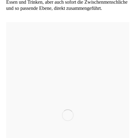
Essen und Trin­ken, aber auch sofort die Zwi­schen­mensch­li­che
und so pas­sen­de Ebe­ne, direkt zusammengeführt.