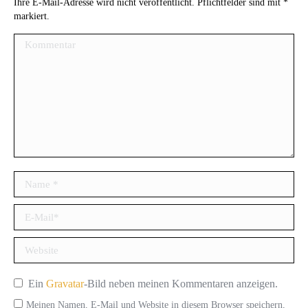
Ihre E-Mail-Adresse wird nicht veröffentlicht. Pflichtfelder sind mit
*
markiert.
Kommentar
Name *
E-Mail *
Website
Ein
Gravatar
-Bild neben meinen Kommentaren anzeigen.
Meinen Namen, E-Mail und Website in diesem Browser speichern,