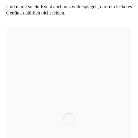
Und damit so ein Event auch uns wider­spie­gelt, darf ein lecke­res
Getränk natür­lich nicht fehlen.