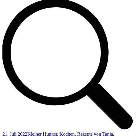
21. Juli 2022
Kleiner Hunger
,
Kochen
,
Rezepte von Tanja
,