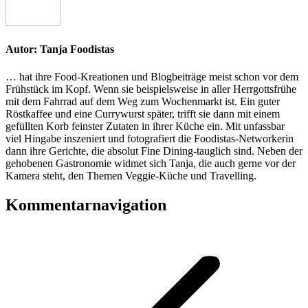
Autor:
Tanja Foodistas
… hat ihre Food-Kreationen und Blogbeiträge meist schon vor dem
Frühstück im Kopf. Wenn sie beispielsweise in aller Herrgottsfrühe
mit dem Fahrrad auf dem Weg zum Wochenmarkt ist. Ein guter
Röstkaffee und eine Currywurst später, trifft sie dann mit einem
gefüllten Korb feinster Zutaten in ihrer Küche ein. Mit unfassbar
viel Hingabe inszeniert und fotografiert die Foodistas-Networkerin
dann ihre Gerichte, die absolut Fine Dining-tauglich sind. Neben der
gehobenen Gastronomie widmet sich Tanja, die auch gerne vor der
Kamera steht, den Themen Veggie-Küche und Travelling.
Kommentarnavigation